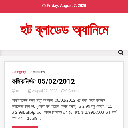
Skip
Friday, August 7, 2026
to
content
হট ব্লাডেড অ্যানিমে
Category
-0 Minutes
কমিকলিস্ট: 05/02/2012
on
cblhn
August 27, 2023
0 Comment
কমিকলিস্ট:
কমিকলিস্টের জন্য চিত্র কমিকস: 05/02/2012 এর জন্য চিত্র কমিকস
05/02/2012
অ্যাভেনগেলিন #8 (একটি রব লিফেল্ড কভার করুন), $ 2.99 ব্লু এস্টেট #11,
$ 2.99Bulletproof কফিন বিচ্ছিন্ন #4 (6 এর), $ 2.99D.O.G.S। মার্স
টিপি এর,। 15.99...