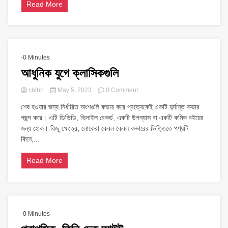
Read More
-0 Minutes
আধুনিক যুগে ক্লাসিকগুলি
on
cblhn
May 5, 2023
0 Comment
আধুনিক
শেষ হওয়ার জন্য নির্ধারিত অংশগুলি কভার করে প্রত্যেকেই একটি দুর্দান্ত কভার
যুগে
পছন্দ করে। এটি ডিভিডি, ভিনাইল রেকর্ড, একটি উপন্যাস বা একটি কমিক বইয়ের
ক্লাসিকগুলি
জন্য হোক। কিছু ক্ষেত্রে, লোকেরা কেবল কেবল কভারের ভিত্তিতে পণ্যটি
কিনে,...
Read More
-0 Minutes