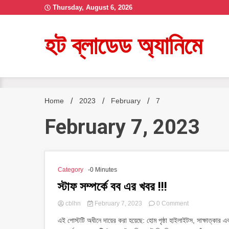
Skip
Thursday, August 6, 2026
to
content
হট ব্লাডেড অ্যানিমে
Home
2023
February
7
February 7, 2023
Category
-0 Minutes
স্টাফ সম্পর্কে বব এর খবর !!!
on
cblhn
February 7, 2023
0 Comment
স্টাফ
এই পোস্টটি অধীনে দায়ের করা হয়েছে: হোম পৃষ্ঠা হাইলাইটস, সাক্ষাত্কার 
সম্পর্কে