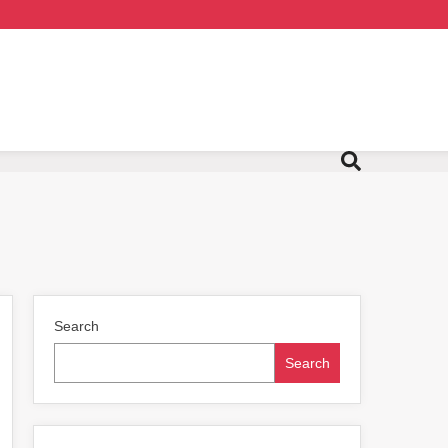
Search
Search