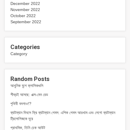
December 2022
November 2022
October 2022
September 2022
Categories
Category
Random Posts
আধুনিক যুগে ক্লাসিকগুলি
শীঘ্রই আসছে: এক্স-মেন রেড
পৃথিবী বদলাও!?
ব্যাটম্যান দিবসে ফ্রি ব্যাটম্যান গেমস: এপিক গেমস আরখাম এবং লেগো ব্যাটম্যান
ট্রিলোগিজকে দূরে
প্রাথমিক, তিনি চেক আউট