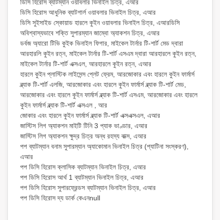
ডিসি হিরোস ব্যাটম্যান ওয়াবলার ভিনাইল চিত্র, এআর
ডিসি হিরোস আধুনিক ব্যাটগার্ল ওয়াবলার ভিনাইল চিত্র, এআর
ডিসি সুইসাইড স্কোয়াড হারলে কুইন ওয়াবলার ভিনাইল চিত্র, এআরডিসি
অবিশ্বাস্যভাবে শক্তি সুপারম্যান জাম্বো অ্যাকশন চিত্র, এআর
ডর্বজ অ্যারো টিভি কুইক ভিনাইল ফিগার, মাইকেল টার্নার টি-শার্ট মেড দ্বারা
আরহারলি কুইন রত্ন, মাইকেল টার্নার টি-শার্ট এসএম দ্বারা আরহারলে কুইন রত্ন,
মাইকেল টার্নার টি-শার্ট এক্সএল, আরহারলে কুইন রত্ন, এআর
হারলে কুইন প্লাস্টিক লাইসেন্স প্লেট ফ্রেম, আরজোকার এবং হারলে কুইন ফার্মার্স
ব্ল্যাক টি-শার্ট এলজি, আরজোকার এবং হারলে কুইন ফার্মার্স ব্ল্যাক টি-শার্ট মেড,
আরজোকার এবং হারলে কুইন ফার্মার্স ব্ল্যাক টি-শার্ট এসএম, আরজোকার এবং হারলে
কুইন ফার্মার্স ব্ল্যাক টি-শার্ট এক্সএল , আর
জোকার এবং হারলে কুইন ফার্মার্স ব্ল্যাক টি-শার্ট এক্সএক্সএল, এআর
জাস্টিস লিগ অ্যাকশন মাইটি টিনি 3 প্যাক ভাণ্ডার, এআর
জাস্টিস লিগ অ্যাকশন ক্ষুদ্র চিত্র অন্ধ রহস্য বাক্স, এআর
পপ ব্যাটম্যান বনাম সুপারম্যান অ্যাকোমান ভিনাইল চিত্র (প্যাটিনা সংস্করণ),
এআর
পপ ডিসি হিরোস ক্লাসিক ব্যাটম্যান ভিনাইল চিত্র, এআর
পপ ডিসি হিরোস আর্থ 1 ব্যাটম্যান ভিনাইল চিত্র, এআর
পপ ডিসি হিরোস সুপারফ্রেন্ডস ব্যাটম্যান ভিনাইল চিত্র, এআর
পপ ডিসি হিরোস দ্য ডার্ক কেএনnull