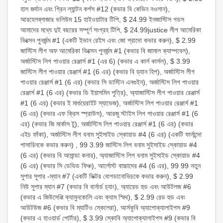
হাল জর্দান এবং গ্রিন ল্যান্টন কর্পস #12 (কভার বি কেভিন নওলান),
আরহেলব্লাজার ভলিউম 15 হাইওয়াটার টিপি, $ 24.99 ইনজাস্টিস গডস
আমাদের মধ্যে দুই বছরের সম্পূর্ণ সংগ্রহ টিপি, $ 24.99justice লীগ আমেরিকা
ভিক্সেন পুনর্জন্ম #1 (একটি ইভান রেইস এবং জো প্রাদো কভার করুন), $ 2.99
জাস্টিস লীগ অফ আমেরিকা ভিক্সেন পুনর্জন্ম #1 (কভার বি জামাল ক্যাম্পবেল),
অর্জাস্টিস লিগ পাওয়ার রেঞ্জার্স #1 (এর 6) (কভার এ কার্ল কার্সল), $ 3.99
জাস্টিস লীগ পাওয়ার রেঞ্জার্স #1 (6 এর) (কভার বি ড্যান হিপ), অর্জাস্টিস লীগ
পাওয়ার রেঞ্জার্স #1 (6 এর) (কভার সি ডাস্টিন এনগুইন), অর্জাস্টিস লিগ পাওয়ার
রেঞ্জার্স #1 (6 এর) (কভার ডি ইয়াসমিন পুত্রি), অ্যাজাস্টিস লীগ পাওয়ার রেঞ্জার্স
#1 (6 এর) (কভার ই মার্গুয়েরাইট স্যাভেজ), অর্জাস্টিস লিগ পাওয়ার রেঞ্জার্স #1
(6 এর) (কভার এফ ক্রিস স্প্রাউস), আরজু স্টাইস লিগ পাওয়ার রেঞ্জার্স #1 (6
এর) (কভার জি মার্কাস টু), অর্জাস্টিস লিগ পাওয়ার রেঞ্জার্স #1 (6 এর) (কভার
এইচ ফাঁকা), অর্জাস্টিস লীগ বনাম সুইসাইড স্কোয়াড #4 (6 এর) (একটি ফার্নান্দো
পাসারিনকে কভার করুন) , 99 3.99 জাস্টিস লিগ বনাম সুইসাইড স্কোয়াড #4
(6 এর) (কভার বি আমান্ডা কনার), অ্যাজাস্টিস লিগ বনাম সুইসাইড স্কোয়াড #4
(6 এর) (কভার সি ডেভিড ফিঞ্চ), আর্লোস্ট বাচ্চাদের #4 (6 এর), 99 99 নতুন
সুপার সুপার -ম্যান #7 (একটি ভিক্টর বোগডানোভিচকে কভার করুন), $ 2.99
নিউ সুপার ম্যান #7 (কভার বি বার্নার্ড চ্যাং), অ্যারেড হুড এবং আউটলজ #6
(কভার এ জিউসেপ্পি ক্যামুনকোলি এবং ক্যাম স্মিথ), $ 2.99 রেড হুড এবং
আউটউজ #6 (কভার বি ম্যাটিও স্কেলেরা), আর্সকুবি অ্যাপোক্যালাইপস #9
(কভার এ হাওয়ার্ড পোর্টার), $ 3.99 স্কোবি অ্যাপোক্যালাইপস #9 (কভার বি