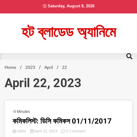
Skip
Saturday, August 8, 2026
to
content
হট ব্লাডেড অ্যানিমে
Home
2023
April
22
April 22, 2023
-0 Minutes
কমিকলিস্ট: ডিসি কমিকস 01/11/2017
on
cblhn
April 22, 2023
0 Comment
কমিকলিস্ট: