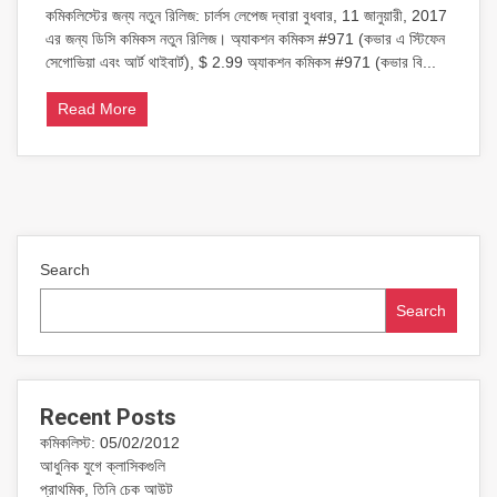
কমিকলিস্টের জন্য নতুন রিলিজ: চার্লস লেপেজ দ্বারা বুধবার, 11 জানুয়ারী, 2017
ডিসি
এর জন্য ডিসি কমিকস নতুন রিলিজ। অ্যাকশন কমিকস #971 (কভার এ স্টিফেন
কমিকস
01/11/2017
সেগোভিয়া এবং আর্ট থাইবার্ট), $ 2.99 অ্যাকশন কমিকস #971 (কভার বি...
Read More
Search
Search
Recent Posts
কমিকলিস্ট: 05/02/2012
আধুনিক যুগে ক্লাসিকগুলি
প্রাথমিক, তিনি চেক আউট