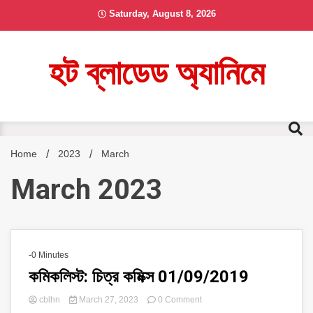
Skip
Saturday, August 8, 2026
to
content
হট ব্লাডেড অ্যানিমে
Home
2023
March
March 2023
-0 Minutes
কমিকলিস্ট: চিত্র কমিক্স 01/09/2019
on
cblhn
March 27, 2023
0 Comment
কমিকলিস্ট: