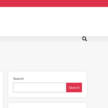
Search
Search