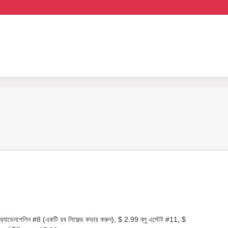
্যাভেনগেলিন #8 (একটি রব লিফেল্ড কভার করুন), $ 2.99 ব্লু এস্টেট #11, $